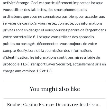
activité étrange. Ceci est particulièrement important lorsque
vous utilisez des tablettes, des smartphones ou des
ordinateurs que vous ne connaissez pas bien pour accéder aux
services de casino. Si vous restez connecté, vos informations
privées sont en danger et vous pourriez perdre de l’argent dans
votre portefeuille €. Lorsque vous utilisez des appareils
publics ou partagés, déconnectez-vous toujours de votre
compte Betify. Lors de la soumission des informations
d’identification, les informations sont transmises à l’aide du
protocole TLS (Transport Layer Security), actuellement pris en
charge aux versions 1.2 et 1.3.
You might also like
Roobet Casino France: Decouvrez les frissons, les offres promotionnelles, et le gaming qui rendent chaque moment inoubliable