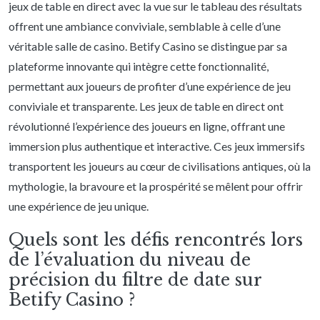
jeux de table en direct avec la vue sur le tableau des résultats
offrent une ambiance conviviale, semblable à celle d’une
véritable salle de casino. Betify Casino se distingue par sa
plateforme innovante qui intègre cette fonctionnalité,
permettant aux joueurs de profiter d’une expérience de jeu
conviviale et transparente. Les jeux de table en direct ont
révolutionné l’expérience des joueurs en ligne, offrant une
immersion plus authentique et interactive. Ces jeux immersifs
transportent les joueurs au cœur de civilisations antiques, où la
mythologie, la bravoure et la prospérité se mêlent pour offrir
une expérience de jeu unique.
Quels sont les défis rencontrés lors
de l’évaluation du niveau de
précision du filtre de date sur
Betify Casino ?