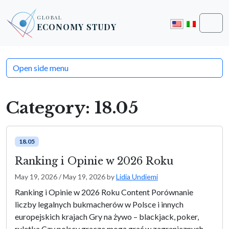
Skip to content
Skip to footer
GLOBAL
ECONOMY STUDY
Men
Open side menu
Category:
18.05
18.05
Ranking i Opinie w 2026 Roku
May 19, 2026
/
May 19, 2026
by
Lidia Undiemi
Ranking i Opinie w 2026 Roku Content Porównanie
liczby legalnych bukmacherów w Polsce i innych
europejskich krajach Gry na żywo – blackjack, poker,
ruletka Czy polscy gracze mogą grać w zagranicznych