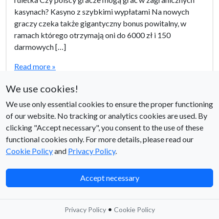
kasynach? Kasyno z szybkimi wypłatami Na nowych
graczy czeka także gigantyczny bonus powitalny, w
ramach którego otrzymają oni do 6000 zł i 150
darmowych […]
Read more »
We use cookies!
We use only essential cookies to ensure the proper functioning
of our website. No tracking or analytics cookies are used. By
clicking "Accept necessary", you consent to the use of these
functional cookies only. For more details, please read our
Cookie Policy
and
Privacy Policy
.
Accept necessary
•
Privacy Policy
Cookie Policy
©
2026 Lidia Undiemi |
Cookie Policy
|
Privacy Policy