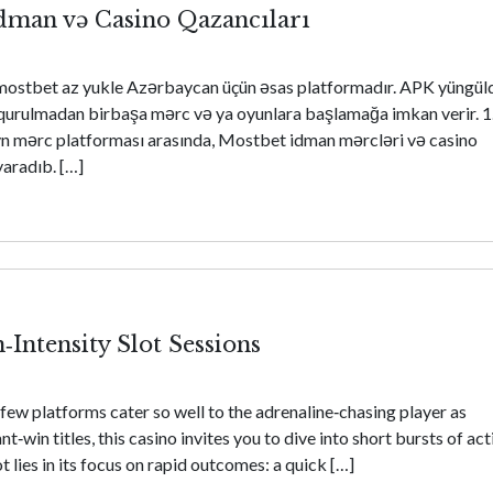
dman və Casino Qazancıları
, mostbet az yukle Azərbaycan üçün əsas platformadır. APK yüngüld
ə qurulmadan birbaşa mərc və ya oyunlara başlamağa imkan verir. 1
yn mərc platforması arasında, Mostbet idman mərcləri və casino
yaradıb. […]
Intensity Slot Sessions
few platforms cater so well to the adrenaline‑chasing player as
nt‑win titles, this casino invites you to dive into short bursts of ac
 lies in its focus on rapid outcomes: a quick […]