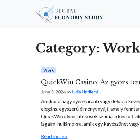
Skip to content
Skip to footer
GLOBAL
ECONOMY STUDY
Category:
Wor
Work
QuickWin Casino: Az gyors tem
June 3, 2026
by
Lidia Undiemi
Amikor a nagy nyerés iránti vágy délután köze
elegáns, egyszerű élményt nyújt, amely fenntart
QuickWin olyan játékosok számára készült, ak
izgalmi hullámokra, amik egy kávészünet vagy
Read more »