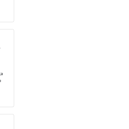
r
ga
o