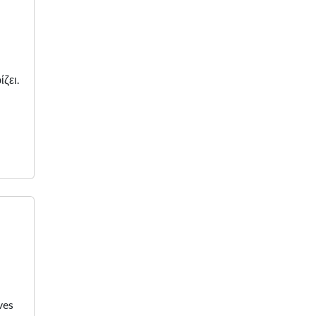
ζει.
ves