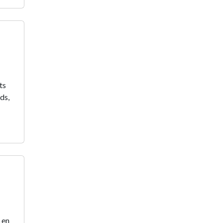
ts
ds,
 en