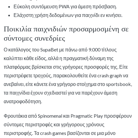
Εύκολη συντόμευση PWA για άμεση πρόσβαση.
Ελάχιστη χρήση δεδομένων για παιχνίδι εν κινήσει.
Ποικιλία παιχνιδιών προσαρμοσμένη σε
σύντομες συνεδρίες
Ο κατάλογος του SupaBet με πάνω από 9.000 τίτλους
καλύπτει κάθε είδος, αλλά η πραγματική δύναμη της
πλατφόρμας βρίσκεται στις γρήγορες προσφορές της. Είτε
περιστρέφετε τροχούς, παρακολουθείτε ένα crash graph να
ανεβαίνει, είτε κάνετε ένα γρήγορο στοίχημα στο sportsbook,
τα παιχνίδια έχουν σχεδιαστεί για να παρέχουν άμεση
ανατροφοδότηση.
Φρουτάκια από Spinomenal και Pragmatic Play προσφέρουν
σύντομες περιστροφές και γρήγορους χρόνους
περιστροφής. Τα crash games βασίζονται σε μια μόνο