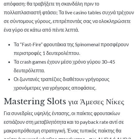
απόφαση: θα τραβήξετε τη σκανδάλη πριν το
πολλαπλασιαστή φτάσει; Τα live casino tables συχνά τρέχουν
σε σύντομους γύρους, επιτρέποντάς σας να ολοκληρώσετε
ένα γύρο σε κάτω από πέντε λεπτά.
Τα “Fast‑Fire” φρουτάκια της Spinomenal προσφέρουν
περιστροφές 1 δευτερολέπτου.
Τα crash games έχουν μέσο χρόνο γύρου 30–45
δευτερόλεπτα.
Οι ζωντανές τραπέζιες διαθέτουν γρήγορους
χρονόμετρες για γρήγορες αποφάσεις.
Mastering Slots για Άμεσες Νίκες
Για συνεδρίες υψηλής έντασης, οι παίκτες φρουτακίων
εστιάζουν στη μεταβλητότητα και το payback rate αντί σε
μακροπρόθεσμη στρατηγική. Ένας τυπικός παίκτης θα