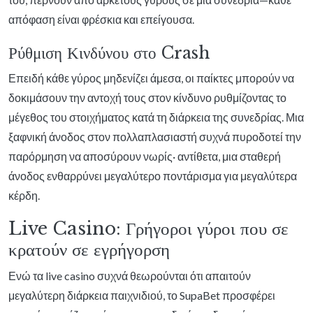
απόφαση είναι φρέσκια και επείγουσα.
Ρύθμιση Κινδύνου στο Crash
Επειδή κάθε γύρος μηδενίζει άμεσα, οι παίκτες μπορούν να
δοκιμάσουν την αντοχή τους στον κίνδυνο ρυθμίζοντας το
μέγεθος του στοιχήματος κατά τη διάρκεια της συνεδρίας. Μια
ξαφνική άνοδος στον πολλαπλασιαστή συχνά πυροδοτεί την
παρόρμηση να αποσύρουν νωρίς· αντίθετα, μια σταθερή
άνοδος ενθαρρύνει μεγαλύτερο ποντάρισμα για μεγαλύτερα
κέρδη.
Live Casino: Γρήγοροι γύροι που σε
κρατούν σε εγρήγορση
Ενώ τα live casino συχνά θεωρούνται ότι απαιτούν
μεγαλύτερη διάρκεια παιχνιδιού, το SupaBet προσφέρει