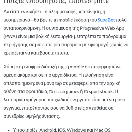
Παίξτε Οπουδήποτε, Οποτεδήποτε
Αν είστε εν κινήσει—διάλειμμα καφέ, μετακίνηση, ή
μεσημεριανό—θα βρείτε τη mobile έκδοση του
SupaBet
πολύ
ανταποκρινόμενη. Η συντόμευση της Progressive Web App
(PWA) είναι μια βολική λειτουργία· μετατρέπει το πρόγραμμα
περιήγησης σε μια εμπειρία παρόμοια με εφαρμογή, χωρίς να
χρειάζεται να κατεβάσετε τίποτα.
Χάρη στη ελαφριά διάταξή της, η mobile διεπαφή φορτώνει
άμεσα ακόμα και σε πιο αργά δίκτυα. Η πλοήγηση είναι
απλοποιημένη: ένα μόνο tap σε μεταφέρει από την αρχική
οθόνη στα φρουτάκια, τα crash games ή το sportsbook. Η
λειτουργία γρήγορου παιχνιδιού ενεργοποιείται με ένα μόνο
άγγιγμα, επιτρέποντάς σου να βυθιστείς απευθείας σε
συνεδρίες υψηλής έντασης.
Υποστηρίζει Android, iOS, Windows και Mac OS.