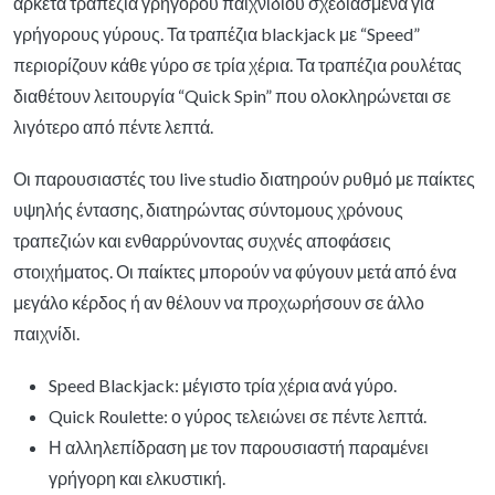
αρκετά τραπέζια γρήγορου παιχνιδιού σχεδιασμένα για
γρήγορους γύρους. Τα τραπέζια blackjack με “Speed”
περιορίζουν κάθε γύρο σε τρία χέρια. Τα τραπέζια ρουλέτας
διαθέτουν λειτουργία “Quick Spin” που ολοκληρώνεται σε
λιγότερο από πέντε λεπτά.
Οι παρουσιαστές του live studio διατηρούν ρυθμό με παίκτες
υψηλής έντασης, διατηρώντας σύντομους χρόνους
τραπεζιών και ενθαρρύνοντας συχνές αποφάσεις
στοιχήματος. Οι παίκτες μπορούν να φύγουν μετά από ένα
μεγάλο κέρδος ή αν θέλουν να προχωρήσουν σε άλλο
παιχνίδι.
Speed Blackjack: μέγιστο τρία χέρια ανά γύρο.
Quick Roulette: ο γύρος τελειώνει σε πέντε λεπτά.
Η αλληλεπίδραση με τον παρουσιαστή παραμένει
γρήγορη και ελκυστική.