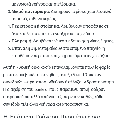
με γνωστά γρήγορα αποτελέσματα.
Μικρό ποντάρισμα:
Διατηρούν το ρίσκο χαμηλό, αλλά
με σαφές πιθανό κέρδος.
Περιστροφή ή στοίχημα:
Λαμβάνουν αποφάσεις σε
δευτερόλεπτα από την έναρξη του παιχνιδιού.
Πληρωμή:
Λαμβάνουν άμεσα ειδοποίηση νίκης ή ήττας.
Επανάληψη:
Μεταβαίνουν στο επόμενο παιχνίδι ή
καταθέτουν περισσότερα χρήματα άμεσα αν χρειάζεται.
Αυτή η κυκλική διαδικασία επαναλαμβάνεται πολλές φορές
μέσα σε μια βραδιά—συνήθως μεταξύ 5 και 10 μικρών
συνεδριών—πριν αποσυνδεθούν ή αλλάξουν δραστηριότητα.
Η διαχείριση του bankroll τους παραμένει απλή: ορίζουν
ημερήσια όρια, αλλά σπάνια τα ξεπερνούν, καθώς κάθε
συνεδρία τελειώνει γρήγορα και αποφασιστικά.
Η Επόμενη Γρήγορη Περιπέτειά σας