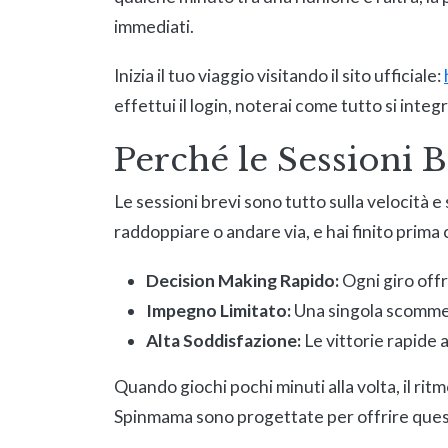
immediati.
Inizia il tuo viaggio visitando il sito ufficiale:
effettui il login, noterai come tutto si inte
Perché le Sessioni
Le sessioni brevi sono tutto sulla velocità e
raddoppiare o andare via, e hai finito prima c
Decision Making Rapido:
Ogni giro off
Impegno Limitato:
Una singola scommes
Alta Soddisfazione:
Le vittorie rapide 
Quando giochi pochi minuti alla volta, il rit
Spinmama sono progettate per offrire ques