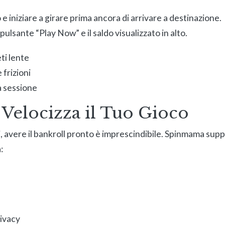
 e iniziare a girare prima ancora di arrivare a destinazione.
ulsante “Play Now” e il saldo visualizzato in alto.
ti lente
 frizioni
a sessione
 Velocizza il Tuo Gioco
, avere il bankroll pronto è imprescindibile. Spinmama sup
:
ivacy