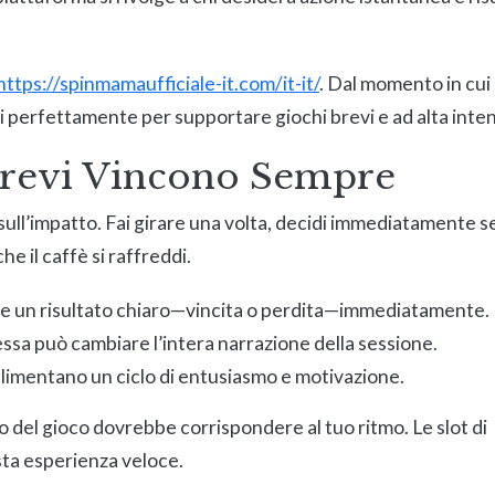
https://spinmamaufficiale-it.com/it-it/
. Dal momento in cui
gri perfettamente per supportare giochi brevi e ad alta inten
 Brevi Vincono Sempre
 sull’impatto. Fai girare una volta, decidi immediatamente s
he il caffè si raffreddi.
re un risultato chiaro—vincita o perdita—immediatamente.
sa può cambiare l’intera narrazione della sessione.
alimentano un ciclo di entusiasmo e motivazione.
mo del gioco dovrebbe corrispondere al tuo ritmo. Le slot di
ta esperienza veloce.