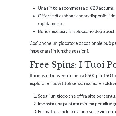
Una singola scommessa di €20 accumula p
Offerte di cashback sono disponibili d
rapidamente.
Bonus esclusivi si sbloccano dopo pochi
Così anche un giocatore occasionale può per
impegnarsi in lunghe sessioni.
Free Spins: I Tuoi 
Il bonus di benvenuto fino a €500 più 150 fr
esplorare nuovi titoli senza rischiare soldi ve
Scegli un gioco che offra alte percentual
Imposta una puntata minima per allungare
Fermati quando trovi una serie vincent