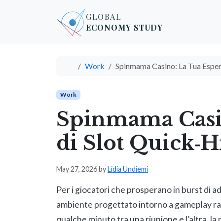
Skip to content
Skip to footer
GLOBAL
ECONOMY STUDY
Home
Work
Spinmama Casino: La Tua Esperi
Work
Spinmama Casi
di Slot Quick‑H
May 27, 2026
by
Lidia Undiemi
Per i giocatori che prosperano in burst di 
ambiente progettato intorno a gameplay rapi
qualche minuto tra una riunione e l’altra, la 