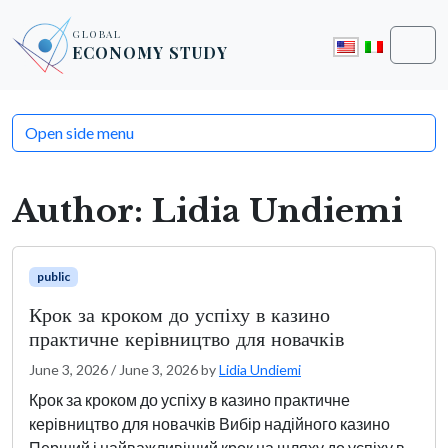
Skip to content
Skip to footer
GLOBAL
ECONOMY STUDY
Men
Open side menu
Author:
Lidia Undiemi
public
Крок за кроком до успіху в казино
практичне керівництво для новачків
June 3, 2026
/
June 3, 2026
by
Lidia Undiemi
Крок за кроком до успіху в казино практичне
керівництво для новачків Вибір надійного казино
Перший і найважливіший крок на шляху до успіху в