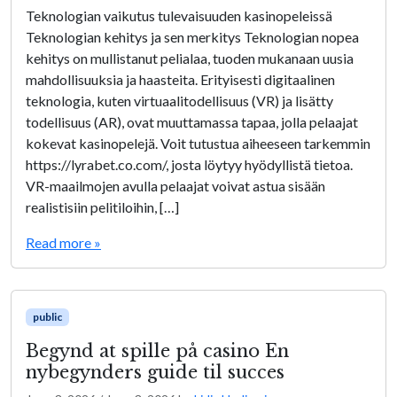
Teknologian vaikutus tulevaisuuden kasinopeleissä
Teknologian kehitys ja sen merkitys Teknologian nopea
kehitys on mullistanut pelialaa, tuoden mukanaan uusia
mahdollisuuksia ja haasteita. Erityisesti digitaalinen
teknologia, kuten virtuaalitodellisuus (VR) ja lisätty
todellisuus (AR), ovat muuttamassa tapaa, jolla pelaajat
kokevat kasinopelejä. Voit tutustua aiheeseen tarkemmin
https://lyrabet.co.com/, josta löytyy hyödyllistä tietoa.
VR-maailmojen avulla pelaajat voivat astua sisään
realistisiin pelitiloihin, […]
Read more »
public
Begynd at spille på casino En
nybegynders guide til succes