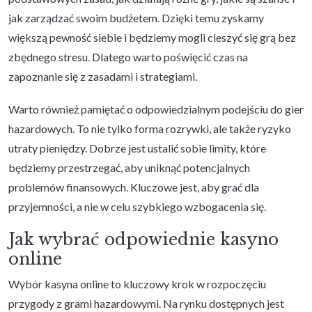
jak zarządzać swoim budżetem. Dzięki temu zyskamy
większą pewność siebie i będziemy mogli cieszyć się grą bez
zbędnego stresu. Dlatego warto poświęcić czas na
zapoznanie się z zasadami i strategiami.
Warto również pamiętać o odpowiedzialnym podejściu do gier
hazardowych. To nie tylko forma rozrywki, ale także ryzyko
utraty pieniędzy. Dobrze jest ustalić sobie limity, które
będziemy przestrzegać, aby uniknąć potencjalnych
problemów finansowych. Kluczowe jest, aby grać dla
przyjemności, a nie w celu szybkiego wzbogacenia się.
Jak wybrać odpowiednie kasyno
online
Wybór kasyna online to kluczowy krok w rozpoczęciu
przygody z grami hazardowymi. Na rynku dostępnych jest