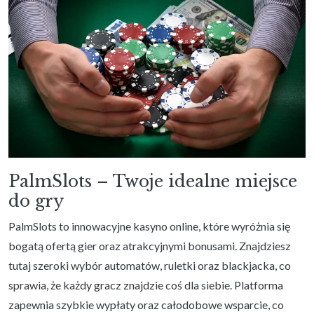
PalmSlots – Twoje idealne miejsce
do gry
PalmSlots to innowacyjne kasyno online, które wyróżnia się
bogatą ofertą gier oraz atrakcyjnymi bonusami. Znajdziesz
tutaj szeroki wybór automatów, ruletki oraz blackjacka, co
sprawia, że każdy gracz znajdzie coś dla siebie. Platforma
zapewnia szybkie wypłaty oraz całodobowe wsparcie, co