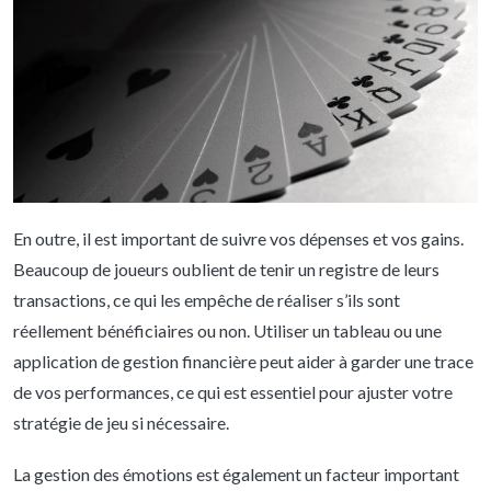
En outre, il est important de suivre vos dépenses et vos gains.
Beaucoup de joueurs oublient de tenir un registre de leurs
transactions, ce qui les empêche de réaliser s’ils sont
réellement bénéficiaires ou non. Utiliser un tableau ou une
application de gestion financière peut aider à garder une trace
de vos performances, ce qui est essentiel pour ajuster votre
stratégie de jeu si nécessaire.
La gestion des émotions est également un facteur important