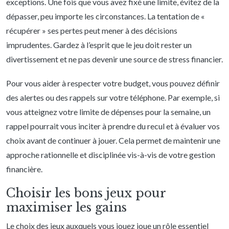
exceptions. Une fois que vous avez fixé une limite, évitez de la
dépasser, peu importe les circonstances. La tentation de «
récupérer » ses pertes peut mener à des décisions
imprudentes. Gardez à l’esprit que le jeu doit rester un
divertissement et ne pas devenir une source de stress financier.
Pour vous aider à respecter votre budget, vous pouvez définir
des alertes ou des rappels sur votre téléphone. Par exemple, si
vous atteignez votre limite de dépenses pour la semaine, un
rappel pourrait vous inciter à prendre du recul et à évaluer vos
choix avant de continuer à jouer. Cela permet de maintenir une
approche rationnelle et disciplinée vis-à-vis de votre gestion
financière.
Choisir les bons jeux pour
maximiser les gains
Le choix des jeux auxquels vous jouez joue un rôle essentiel