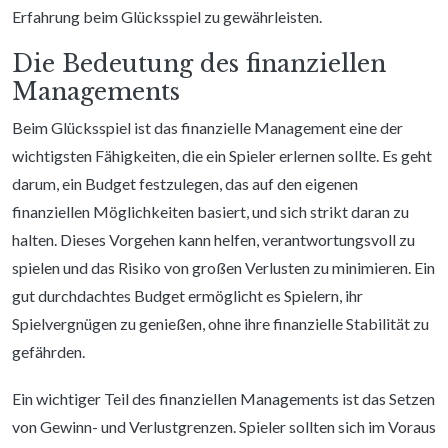
Erfahrung beim Glücksspiel zu gewährleisten.
Die Bedeutung des finanziellen
Managements
Beim Glücksspiel ist das finanzielle Management eine der
wichtigsten Fähigkeiten, die ein Spieler erlernen sollte. Es geht
darum, ein Budget festzulegen, das auf den eigenen
finanziellen Möglichkeiten basiert, und sich strikt daran zu
halten. Dieses Vorgehen kann helfen, verantwortungsvoll zu
spielen und das Risiko von großen Verlusten zu minimieren. Ein
gut durchdachtes Budget ermöglicht es Spielern, ihr
Spielvergnügen zu genießen, ohne ihre finanzielle Stabilität zu
gefährden.
Ein wichtiger Teil des finanziellen Managements ist das Setzen
von Gewinn- und Verlustgrenzen. Spieler sollten sich im Voraus