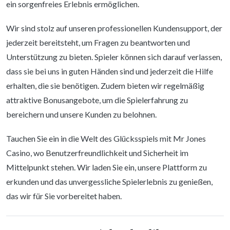
ein sorgenfreies Erlebnis ermöglichen.
Wir sind stolz auf unseren professionellen Kundensupport, der
jederzeit bereitsteht, um Fragen zu beantworten und
Unterstützung zu bieten. Spieler können sich darauf verlassen,
dass sie bei uns in guten Händen sind und jederzeit die Hilfe
erhalten, die sie benötigen. Zudem bieten wir regelmäßig
attraktive Bonusangebote, um die Spielerfahrung zu
bereichern und unsere Kunden zu belohnen.
Tauchen Sie ein in die Welt des Glücksspiels mit Mr Jones
Casino, wo Benutzerfreundlichkeit und Sicherheit im
Mittelpunkt stehen. Wir laden Sie ein, unsere Plattform zu
erkunden und das unvergessliche Spielerlebnis zu genießen,
das wir für Sie vorbereitet haben.