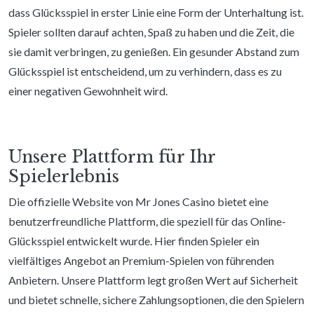
dass Glücksspiel in erster Linie eine Form der Unterhaltung ist.
Spieler sollten darauf achten, Spaß zu haben und die Zeit, die
sie damit verbringen, zu genießen. Ein gesunder Abstand zum
Glücksspiel ist entscheidend, um zu verhindern, dass es zu
einer negativen Gewohnheit wird.
Unsere Plattform für Ihr
Spielerlebnis
Die offizielle Website von Mr Jones Casino bietet eine
benutzerfreundliche Plattform, die speziell für das Online-
Glücksspiel entwickelt wurde. Hier finden Spieler ein
vielfältiges Angebot an Premium-Spielen von führenden
Anbietern. Unsere Plattform legt großen Wert auf Sicherheit
und bietet schnelle, sichere Zahlungsoptionen, die den Spielern