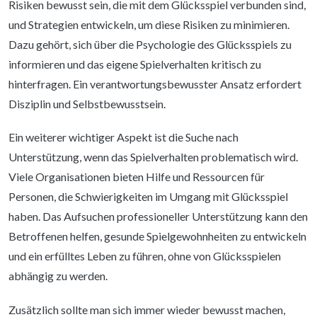
Risiken bewusst sein, die mit dem Glücksspiel verbunden sind,
und Strategien entwickeln, um diese Risiken zu minimieren.
Dazu gehört, sich über die Psychologie des Glücksspiels zu
informieren und das eigene Spielverhalten kritisch zu
hinterfragen. Ein verantwortungsbewusster Ansatz erfordert
Disziplin und Selbstbewusstsein.
Ein weiterer wichtiger Aspekt ist die Suche nach
Unterstützung, wenn das Spielverhalten problematisch wird.
Viele Organisationen bieten Hilfe und Ressourcen für
Personen, die Schwierigkeiten im Umgang mit Glücksspiel
haben. Das Aufsuchen professioneller Unterstützung kann den
Betroffenen helfen, gesunde Spielgewohnheiten zu entwickeln
und ein erfülltes Leben zu führen, ohne von Glücksspielen
abhängig zu werden.
Zusätzlich sollte man sich immer wieder bewusst machen,