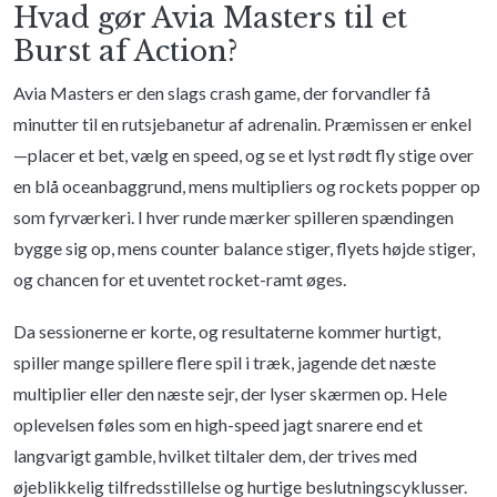
Hvad gør Avia Masters til et
Burst af Action?
Avia Masters er den slags crash game, der forvandler få
minutter til en rutsjebanetur af adrenalin. Præmissen er enkel
—placer et bet, vælg en speed, og se et lyst rødt fly stige over
en blå oceanbaggrund, mens multipliers og rockets popper op
som fyrværkeri. I hver runde mærker spilleren spændingen
bygge sig op, mens counter balance stiger, flyets højde stiger,
og chancen for et uventet rocket-ramt øges.
Da sessionerne er korte, og resultaterne kommer hurtigt,
spiller mange spillere flere spil i træk, jagende det næste
multiplier eller den næste sejr, der lyser skærmen op. Hele
oplevelsen føles som en high-speed jagt snarere end et
langvarigt gamble, hvilket tiltaler dem, der trives med
øjeblikkelig tilfredsstillelse og hurtige beslutningscyklusser.