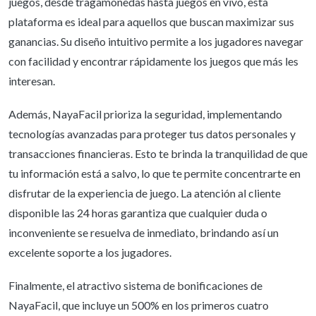
juegos, desde tragamonedas hasta juegos en vivo, esta
plataforma es ideal para aquellos que buscan maximizar sus
ganancias. Su diseño intuitivo permite a los jugadores navegar
con facilidad y encontrar rápidamente los juegos que más les
interesan.
Además, NayaFacil prioriza la seguridad, implementando
tecnologías avanzadas para proteger tus datos personales y
transacciones financieras. Esto te brinda la tranquilidad de que
tu información está a salvo, lo que te permite concentrarte en
disfrutar de la experiencia de juego. La atención al cliente
disponible las 24 horas garantiza que cualquier duda o
inconveniente se resuelva de inmediato, brindando así un
excelente soporte a los jugadores.
Finalmente, el atractivo sistema de bonificaciones de
NayaFacil, que incluye un 500% en los primeros cuatro