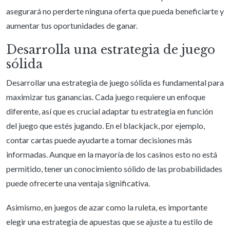
asegurará no perderte ninguna oferta que pueda beneficiarte y
aumentar tus oportunidades de ganar.
Desarrolla una estrategia de juego
sólida
Desarrollar una estrategia de juego sólida es fundamental para
maximizar tus ganancias. Cada juego requiere un enfoque
diferente, así que es crucial adaptar tu estrategia en función
del juego que estés jugando. En el blackjack, por ejemplo,
contar cartas puede ayudarte a tomar decisiones más
informadas. Aunque en la mayoría de los casinos esto no está
permitido, tener un conocimiento sólido de las probabilidades
puede ofrecerte una ventaja significativa.
Asimismo, en juegos de azar como la ruleta, es importante
elegir una estrategia de apuestas que se ajuste a tu estilo de