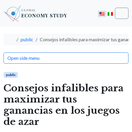
Skip to content
Skip to footer
GLOBAL
ECONOMY STUDY
Men
Home
public
Consejos infalibles para maximizar tus gananci
Open side menu
public
Consejos infalibles para
maximizar tus
ganancias en los juegos
de azar