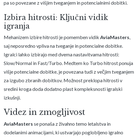
pa so povezane z višjim tveganjem in potencialnimi dobitki.
Izbira hitrosti: Ključni vidik
igranja
Mehanizem izbire hitrosti je pomemben vidik
AviaMasters
,
saj neposredno vpliva na tveganje in potencialne dobitke.
Igralci lahko izbirajo med dvema nastavitvama hitrosti:
Slow/Normal in Fast/Turbo. Medtem ko Turbo hitrost ponuja
višje potencialne dobitke, je povezana tudi z večjim tveganjem
za izgubo zbranih dobitkov. Možnost preklopa hitrosti v
sredini kroga doda dodatno plast kompleksnosti igralski
izkušnji.
Videz in zmogljivost
AviaMasters
se ponaša z živahno temo letalstva in
dodelanimi animacijami, ki ustvarjajo poglobljeno igralno