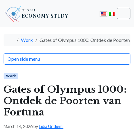
Skip to content
Skip to footer
GLOBAL
ECONOMY STUDY
Men
Home
Work
Gates of Olympus 1000: Ontdek de Poorten v
Open side menu
Work
Gates of Olympus 1000:
Ontdek de Poorten van
Fortuna
March 14, 2026
by
Lidia Undiemi