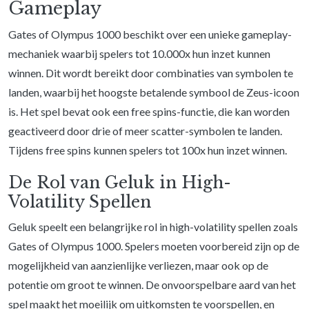
Gameplay
Gates of Olympus 1000 beschikt over een unieke gameplay-
mechaniek waarbij spelers tot 10.000x hun inzet kunnen
winnen. Dit wordt bereikt door combinaties van symbolen te
landen, waarbij het hoogste betalende symbool de Zeus-icoon
is. Het spel bevat ook een free spins-functie, die kan worden
geactiveerd door drie of meer scatter-symbolen te landen.
Tijdens free spins kunnen spelers tot 100x hun inzet winnen.
De Rol van Geluk in High-
Volatility Spellen
Geluk speelt een belangrijke rol in high-volatility spellen zoals
Gates of Olympus 1000. Spelers moeten voorbereid zijn op de
mogelijkheid van aanzienlijke verliezen, maar ook op de
potentie om groot te winnen. De onvoorspelbare aard van het
spel maakt het moeilijk om uitkomsten te voorspellen, en