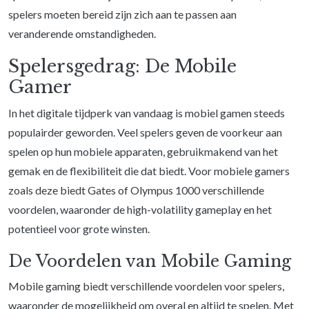
spelers moeten bereid zijn zich aan te passen aan
veranderende omstandigheden.
Spelersgedrag: De Mobile
Gamer
In het digitale tijdperk van vandaag is mobiel gamen steeds
populairder geworden. Veel spelers geven de voorkeur aan
spelen op hun mobiele apparaten, gebruikmakend van het
gemak en de flexibiliteit die dat biedt. Voor mobiele gamers
zoals deze biedt Gates of Olympus 1000 verschillende
voordelen, waaronder de high-volatility gameplay en het
potentieel voor grote winsten.
De Voordelen van Mobile Gaming
Mobile gaming biedt verschillende voordelen voor spelers,
waaronder de mogelijkheid om overal en altijd te spelen. Met