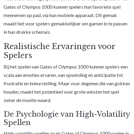
Gates of Olympus 1000 kunnen spelers hun favoriete spel
meenemen op pad, via hun mobiele apparaat. Dit gemak
maakt het voor spelers gemakkelijker om gamen in te passen
in hun drukke schema’s.
Realistische Ervaringen voor
Spelers
Bij het spelen van Gates of Olympus 1000 kunnen spelers een
scala aan emoties ervaren, van opwinding en anticipatie tot
frustratie en teleurstelling. Maar voor degenen die van gokken
houden, maakt het potentieel voor grote winsten het spel
zeker de moeite waard.
De Psychologie van High-Volatility
Spellen
High-volatility spellen zoals Gates of Olympus 1000 spelen in