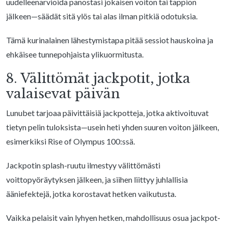
uudelleenarvioida panostasi jokaisen voiton tai tappion
jälkeen—säädät sitä ylös tai alas ilman pitkiä odotuksia.
Tämä kurinalainen lähestymistapa pitää sessiot hauskoina ja
ehkäisee tunnepohjaista ylikuormitusta.
8. Välittömät jackpotit, jotka
valaisevat päivän
Lunubet tarjoaa päivittäisiä jackpotteja, jotka aktivoituvat
tietyn pelin tuloksista—usein heti yhden suuren voiton jälkeen,
esimerkiksi Rise of Olympus 100:ssä.
Jackpotin splash-ruutu ilmestyy välittömästi
voittopyöräytyksen jälkeen, ja siihen liittyy juhlallisia
ääniefektejä, jotka korostavat hetken vaikutusta.
Vaikka pelaisit vain lyhyen hetken, mahdollisuus osua jackpot-