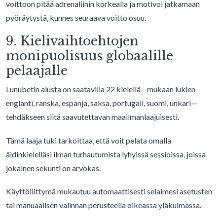
voittoon pitää adrenaliinin korkealla ja motivoi jatkamaan
pyöräytystä, kunnes seuraava voitto osuu.
9. Kielivaihtoehtojen
monipuolisuus globaalille
pelaajalle
Lunubetin alusta on saatavilla 22 kielellä—mukaan lukien
englanti, ranska, espanja, saksa, portugali, suomi, unkari—
tehdäkseen siitä saavutettavan maailmanlaajuisesti.
Tämä laaja tuki tarkoittaa, että voit pelata omalla
äidinkielelläsi ilman turhautumista lyhyissä sessioissa, joissa
jokainen sekunti on arvokas.
Käyttöliittymä mukautuu automaattisesti selaimesi asetusten
tai manuaalisen valinnan perusteella oikeassa yläkulmassa.