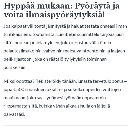
Hyppää mukaan: Pyöräytä ja
voita ilmaispyöräytyksiä!
Jos kaipaat välitöntä jännitystä ja haluat testata onneasi ilman
tuntikausien sitoutumista, Lunubetin suunnittelu tarjoaa juuri
sitä—nopean pelielämyksen, joka perustuu välittömiin
palautesilmukoihin, vahvoihin maksuvaihtoehtoihin ja laajaan
pelikirjastoon, joka on räätälöity lyhyisiin toiminnan
purskeisiin.
Miksi odottaa? Rekisteröidy tänään, lunasta tervetulobonus—
jopa €500 ilmaiskierroksilla—ja sukella nopeiden voittojen
maailmaan, joka saa sydämesi lyömään nopeammin
riippumatta siitä, kuinka vähän aikaa sinulla on jäljellä
päivässäsi.