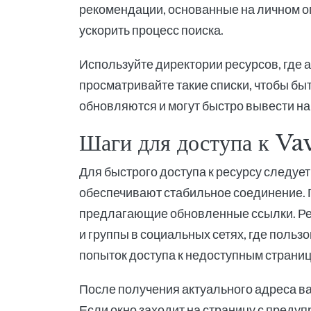
рекомендации, основанные на личном 
ускорить процесс поиска.
Используйте директории ресурсов, где
просматривайте такие списки, чтобы быт
обновляются и могут быстро вывести на
Шаги для доступа к Vav
Для быстрого доступа к ресурсу следуе
обеспечивают стабильное соединение. 
предлагающие обновленные ссылки. Ре
и группы в социальных сетях, где польз
попыток доступа к недоступным страниц
После получения актуального адреса важн
Если окно заходит на страницу с преду