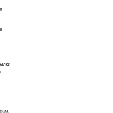
ия
ие
сылки
т
рам.