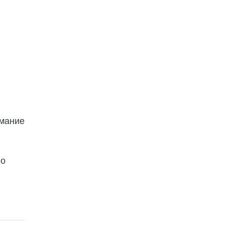
имание
но