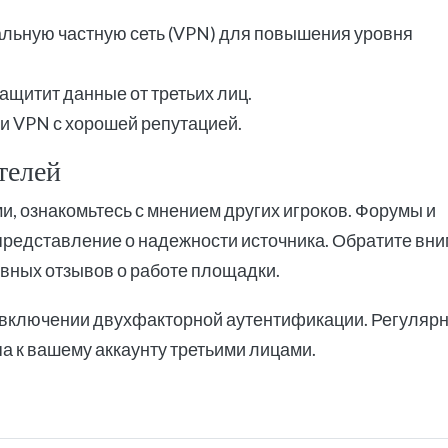
альную частную сеть (VPN) для повышения уровня
защитит данные от третьих лиц.
 VPN с хорошей репутацией.
телей
и, ознакомьтесь с мнением других игроков. Форумы и
представление о надежности источника. Обратите вн
ивных отзывов о работе площадки.
 включении двухфакторной аутентификации. Регуляр
а к вашему аккаунту третьими лицами.