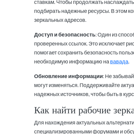
ставкам. Чтобы продолжать наслаждатьс
подбирать надежные ресурсы. В этом ко
зеркальных адресов.
Доступ и безопасность
: Один из спос
проверенных ссылок. Это исключает рис
помогает сохранить безопасность польз
необходимую информацию на
вавада
.
Обновление информации
: Не забыва
могут изменяться. Поддерживайте акту
надежных источников, чтобы быть в кур
Как найти рабочие зер
Для нахождения актуальных альтернати
специализированными форумами и обсу