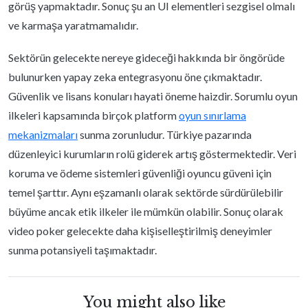
görüş yapmaktadır. Sonuç şu an UI elementleri sezgisel olmalı
ve karmaşa yaratmamalıdır.
Sektörün gelecekte nereye gideceği hakkında bir öngörüde
bulunurken yapay zeka entegrasyonu öne çıkmaktadır.
Güvenlik ve lisans konuları hayati öneme haizdir. Sorumlu oyun
ilkeleri kapsamında birçok platform
oyun sınırlama
mekanizmaları
sunma zorunludur. Türkiye pazarında
düzenleyici kurumların rolü giderek artış göstermektedir. Veri
koruma ve ödeme sistemleri güvenliği oyuncu güveni için
temel şarttır. Aynı eşzamanlı olarak sektörde sürdürülebilir
büyüme ancak etik ilkeler ile mümkün olabilir. Sonuç olarak
video poker gelecekte daha kişiselleştirilmiş deneyimler
sunma potansiyeli taşımaktadır.
You might also like