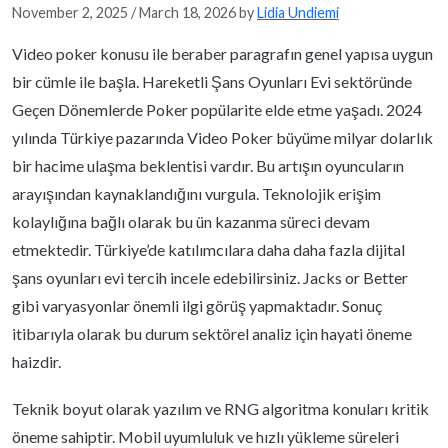
November 2, 2025
/
March 18, 2026
by
Lidia Undiemi
Video poker konusu ile beraber paragrafın genel yapısa uygun
bir cümle ile başla. Hareketli Şans Oyunları Evi sektöründe
Geçen Dönemlerde Poker popülarite elde etme yaşadı. 2024
yılında Türkiye pazarında Video Poker büyüme milyar dolarlık
bir hacime ulaşma beklentisi vardır. Bu artışın oyuncuların
arayışından kaynaklandığını vurgula. Teknolojik erişim
kolaylığına bağlı olarak bu ün kazanma süreci devam
etmektedir. Türkiye’de katılımcılara daha daha fazla dijital
şans oyunları evi tercih incele edebilirsiniz. Jacks or Better
gibi varyasyonlar önemli ilgi görüş yapmaktadır. Sonuç
itibarıyla olarak bu durum sektörel analiz için hayati öneme
haizdir.
Teknik boyut olarak yazılım ve RNG algoritma konuları kritik
öneme sahiptir. Mobil uyumluluk ve hızlı yükleme süreleri