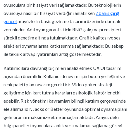
oyunculara bir hissiyat veri sağlamaktadır. Bu teknolojilerin
oyuncuya nasıl bir hissiyat verdiğini anlatırken
Zbahis giriş
güncel
arayüzlerin basit gezinme tasarımı üzerinde durmak
zorunludur. Adil oyun garantisi için RNG çalışma prensipleri
sürekli denetim altında tutulmaktadır. Grafik kalitesi ve ses
efektleri oynamalarına katkı sunma sağlamaktadır. Bu sebep
ile teknik altyapı yatırımları artış göstermektedir.
Katılımcılara davranış biçimleri analiz etmek UX UI tasarım
açısından önemlidir. Kullanıcı deneyimi için buton yerleşimi ve
renk paleti plan tasarım gerektirir. Video poker strateji
geliştirme için kart tutma kararları psikolojik faktörler etki
edebilir. Risk yönetimi kavramları bilinçli katılım çerçevesinde
ele alınmalıdır. Jacks or Better oyununda optimal oynama planı
gelir oranını maksimize etme amaçlamaktadır. Arayüzdeki
bilgi panelleri oyunculara anlık veri malumat sağlama görevi