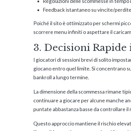
Regolazioni delle scommesse in tempo r
Feedback istantaneo su vincite/perdite
Poiché il sito è ottimizzato per schermi picc
scorrere menu infiniti o aspettare il carica
3. Decisioni Rapide 
I giocatori di sessioni brevi di solito imp
giocano entro quel limite. Si concentrano su
bankroll a lungo termine.
La dimensione della scommessa rimane tipi
continuare a giocare per alcune manche anch
puntate abbastanza basse da controllare il r
Questo approccio mantiene il rischio eleva