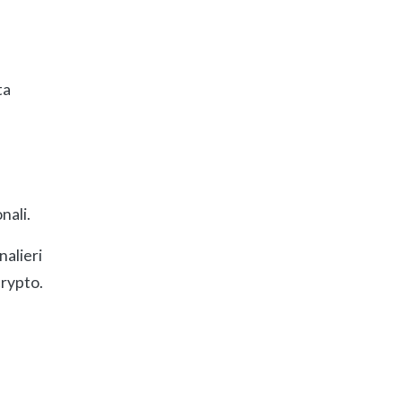
ta
nali.
nalieri
crypto.