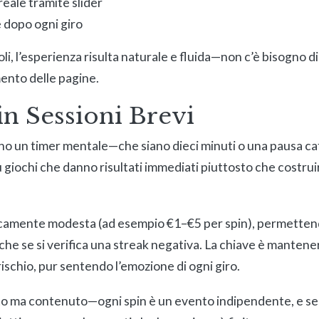
eale tramite slider
 dopo ogni giro
oli, l’esperienza risulta naturale e fluida—non c’è bisogno di
mento delle pagine.
in Sessioni Brevi
ostano un timer mentale—che siano dieci minuti o una pausa 
 giochi che danno risultati immediati piuttosto che costrui
camente modesta (ad esempio €1–€5 per spin), permettend
e se si verifica una streak negativa. La chiave è mantene
ischio, pur sentendo l’emozione di ogni giro.
to ma contenuto—ogni spin è un evento indipendente, e se