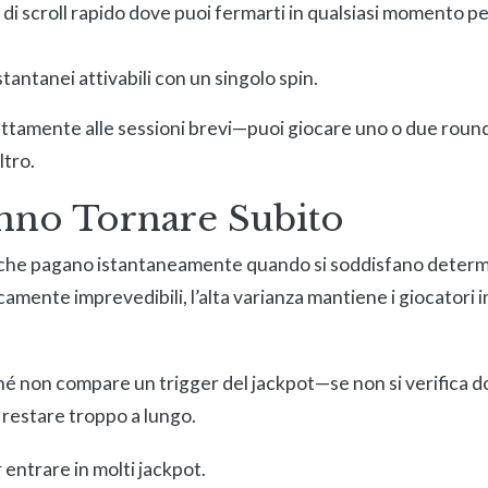
i scroll rapido dove puoi fermarti in qualsiasi momento p
stantanei attivabili con un singolo spin.
rfettamente alle sessioni brevi—puoi giocare uno o due roun
ltro.
anno Tornare Subito
sivi che pagano istantaneamente quando si soddisfano deter
camente imprevedibili, l’alta varianza mantiene i giocatori i
nché non compare un trigger del jackpot—se non si verifica 
di restare troppo a lungo.
entrare in molti jackpot.