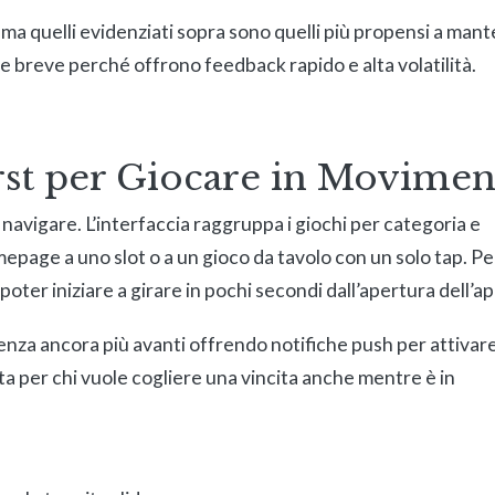
li—ma quelli evidenziati sopra sono quelli più propensi a man
 breve perché offrono feedback rapido e alta volatilità.
rst per Giocare in Movimen
 da navigare. L’interfaccia raggruppa i giochi per categoria e
page a uno slot o a un gioco da tavolo con un solo tap. Per
poter iniziare a girare in pochi secondi dall’apertura dell’ap
enza ancora più avanti offrendo notifiche push per attivar
ta per chi vuole cogliere una vincita anche mentre è in