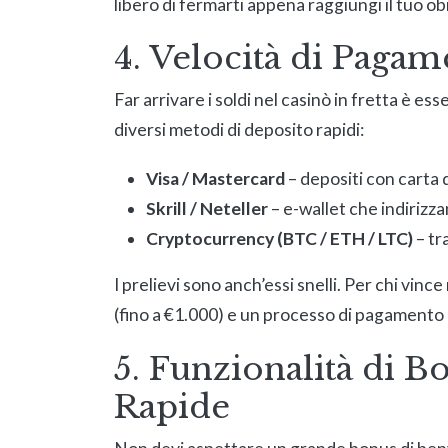
libero di fermarti appena raggiungi il tuo ob
4. Velocità di Paga
Far arrivare i soldi nel casinò in fretta è e
diversi metodi di deposito rapidi:
Visa / Mastercard
– depositi con carta 
Skrill / Neteller
– e-wallet che indirizz
Cryptocurrency (BTC / ETH / LTC)
– tr
I prelievi sono anch’essi snelli. Per chi vinc
(fino a €1.000) e un processo di pagamento r
5. Funzionalità di B
Rapide