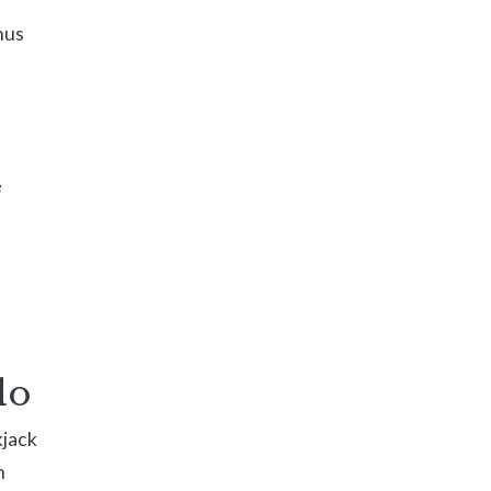
nus
e
lo
kjack
n