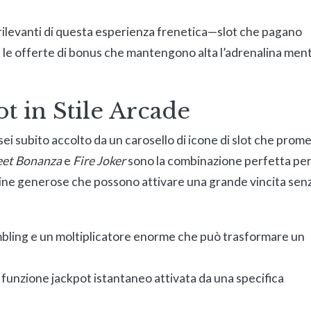
 rilevanti di questa esperienza frenetica—slot che pagano
 le offerte di bonus che mantengono alta l’adrenalina ment
ot in Stile Arcade
sei subito accolto da un carosello di icone di slot che prom
et Bonanza
e
Fire Joker
sono la combinazione perfetta per
y line generose che possono attivare una grande vincita sen
umbling e un moltiplicatore enorme che può trasformare un
on funzione jackpot istantaneo attivata da una specifica