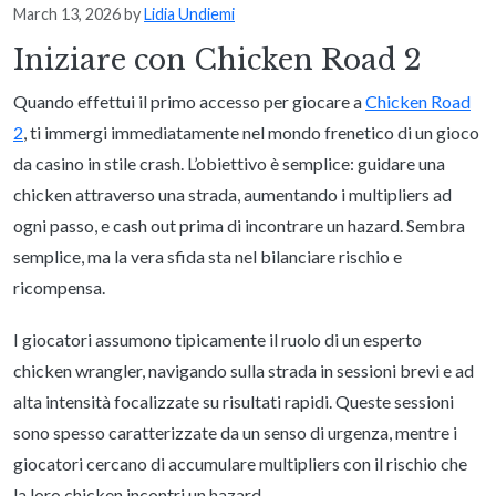
March 13, 2026
by
Lidia Undiemi
Iniziare con Chicken Road 2
Quando effettui il primo accesso per giocare a
Chicken Road
2
, ti immergi immediatamente nel mondo frenetico di un gioco
da casino in stile crash. L’obiettivo è semplice: guidare una
chicken attraverso una strada, aumentando i multipliers ad
ogni passo, e cash out prima di incontrare un hazard. Sembra
semplice, ma la vera sfida sta nel bilanciare rischio e
ricompensa.
I giocatori assumono tipicamente il ruolo di un esperto
chicken wrangler, navigando sulla strada in sessioni brevi e ad
alta intensità focalizzate su risultati rapidi. Queste sessioni
sono spesso caratterizzate da un senso di urgenza, mentre i
giocatori cercano di accumulare multipliers con il rischio che
la loro chicken incontri un hazard.