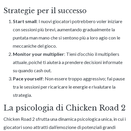
Strategie per il successo
Start small
: I nuovi giocatori potrebbero voler iniziare
con sessioni più brevi, aumentando gradualmente la
puntata man mano che si sentono più a loro agio con le
meccaniche del gioco.
Monitor your multiplier
: Tieni d’occhio il multipliers
attuale, poiché ti aiuterà a prendere decisioni informate
su quando cash out.
Pace yourself
: Non essere troppo aggressivo; fai pause
tra le sessioni per ricaricare le energie e rivalutare la
strategia.
La psicologia di Chicken Road 2
Chicken Road 2 sfrutta una dinamica psicologica unica, in cui i
giocatori sono attratti dall’emozione di potenziali grandi